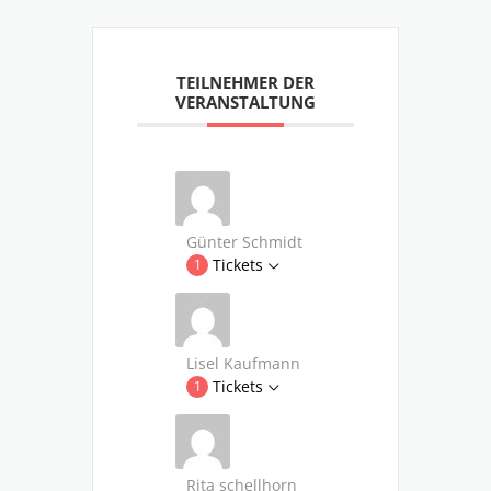
TEILNEHMER DER
VERANSTALTUNG
Günter Schmidt
Tickets
1
Lisel Kaufmann
Tickets
1
Rita schellhorn