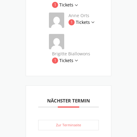
Tickets
1
Anne Orts
Tickets
1
Brigitte Biallowons
Tickets
1
NÄCHSTER TERMIN
Zur Terminseite