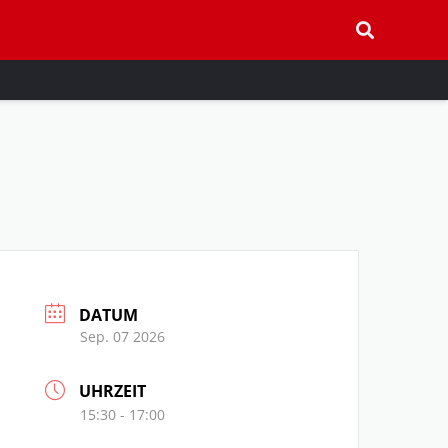
DATUM
Sep. 07 2026
UHRZEIT
15:30 - 17:00