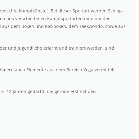
emischte Kampfkünste“. Bei dieser Sportart werden Schlag-
ken aus verschiedenen Kampfsportarten miteinander
hl aus dem Boxen und Kickboxen, dem Taekwondo, sowie aus
der und Jugendliche erlernt und trainiert werden, sind
hmern auch Elemente aus dem Bereich Yoga vermittelt.
 5 -12 Jahren gedacht, die gerade erst mit den