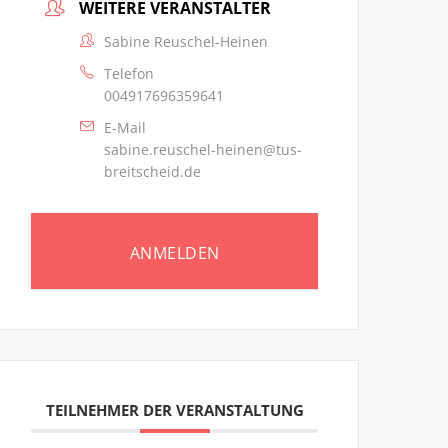
WEITERE VERANSTALTER
Sabine Reuschel-Heinen
Telefon
004917696359641
E-Mail
sabine.reuschel-heinen@tus-
breitscheid.de
ANMELDEN
TEILNEHMER DER VERANSTALTUNG