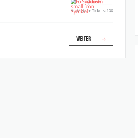
Verfügbare Tickets:
100
WEITER