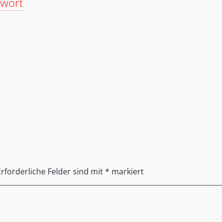
twort
Erforderliche Felder sind mit
*
markiert