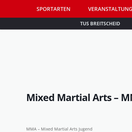
SPORTARTEN
VERANSTALTUN
TUS BREITSCHEID
Mixed Martial Arts – 
MMA – Mixed Martial Arts Jugend