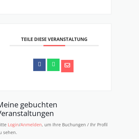
TEILE DIESE VERANSTALTUNG
Meine gebuchten
Veranstaltungen
itte
Login
/
Anmelden
, um Ihre Buchungen / Ihr Profil
u sehen.