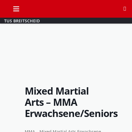
TUS BREITSCHEID
Mixed Martial
Arts – MMA
Erwachsene/Seniors
MMA – Mixed Martial Arts Erwachsene,