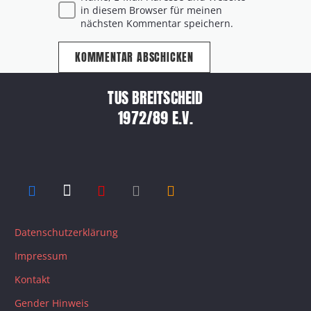
in diesem Browser für meinen
nächsten Kommentar speichern.
KOMMENTAR ABSCHICKEN
TUS BREITSCHEID
1972/89 E.V.
Datenschutzerklärung
Impressum
Kontakt
Gender Hinweis