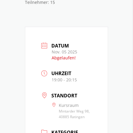
Teilnehmer: 15
DATUM
Nov. 05 2025
Abgelaufen!
UHRZEIT
19:00 - 20:15
STANDORT
Kursraum
Mintarder Weg 98,
40885 Ratingen
KATEGORIE