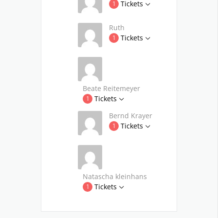
Tickets
1
Ruth
Tickets
1
Beate Reitemeyer
Tickets
1
Bernd Krayer
Tickets
1
Natascha kleinhans
Tickets
1