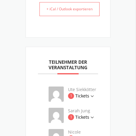
+ iCal / Outlook exportieren
TEILNEHMER DER
VERANSTALTUNG
Ute Siekkötter
Tickets
1
Sarah Jung
Tickets
1
Nicole