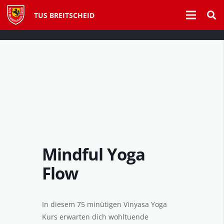
TUS BREITSCHEID
Mindful Yoga
Flow
In diesem 75 minütigen Vinyasa Yoga
Kurs erwarten dich wohltuende