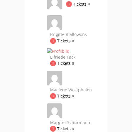
Tickets
1
Brigitte Biallowons
Tickets
1
Elfriede Tack
Tickets
1
Maelene Westphalen
Tickets
1
Margret Schürmann
Tickets
1