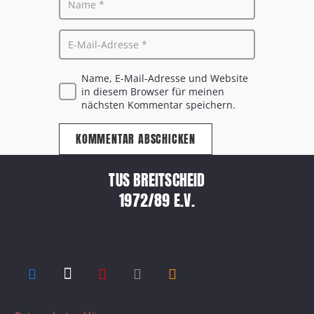
Name, E-Mail-Adresse und Website
in diesem Browser für meinen
nächsten Kommentar speichern.
KOMMENTAR ABSCHICKEN
TUS BREITSCHEID
1972/89 E.V.