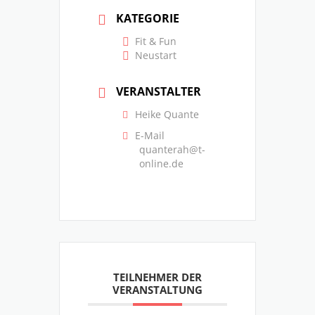
KATEGORIE
Fit & Fun
Neustart
VERANSTALTER
Heike Quante
E-Mail
quanterah@t-
online.de
TEILNEHMER DER
VERANSTALTUNG