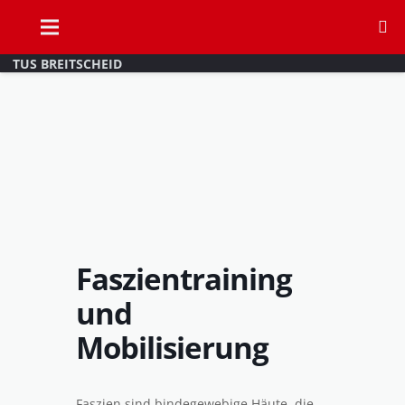
TUS BREITSCHEID
Faszientraining
und
Mobilisierung
Faszien sind bindegewebige Häute, die