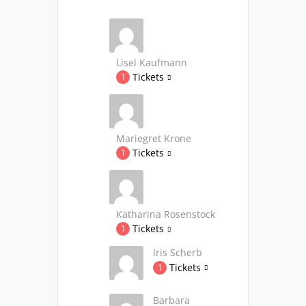
Lisel Kaufmann
Tickets
1
Mariegret Krone
Tickets
1
Katharina Rosenstock
Tickets
1
Iris Scherb
Tickets
1
Barbara