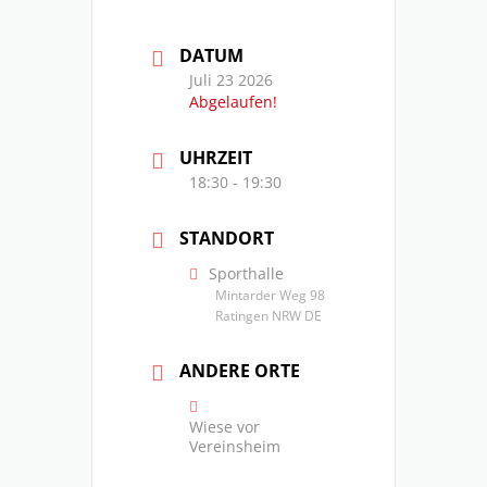
DATUM
Juli 23 2026
Abgelaufen!
UHRZEIT
18:30 - 19:30
STANDORT
Sporthalle
Mintarder Weg 98
Ratingen NRW DE
ANDERE ORTE
Wiese vor
Vereinsheim