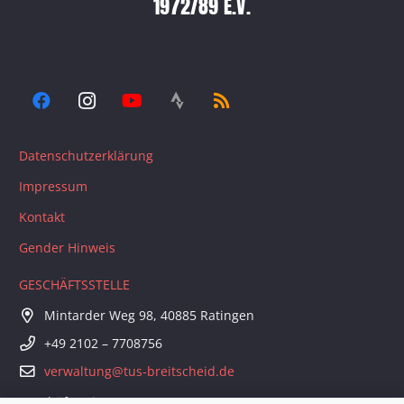
1972/89 E.V.
Datenschutzerklärung
Impressum
Kontakt
Gender Hinweis
GESCHÄFTSSTELLE
Mintarder Weg 98, 40885 Ratingen
+49 2102 – 7708756
verwaltung@tus-breitscheid.de
Geschäftszeiten: