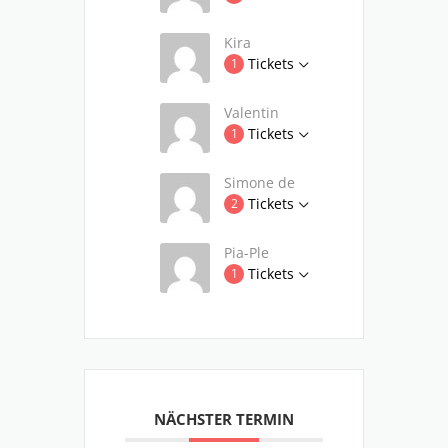
Kira
Tickets
1
Valentin
Tickets
1
Simone de
Tickets
2
Pia-Ple
Tickets
1
NÄCHSTER TERMIN