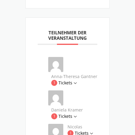
TEILNEHMER DER
VERANSTALTUNG
Anna-Theresa Gantner
Tickets
1
Daniela Kramer
Tickets
1
Nicolas
Tickets
1