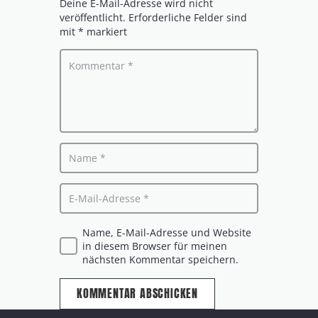
Deine E-Mail-Adresse wird nicht
veröffentlicht.
Erforderliche Felder sind
mit
*
markiert
Name, E-Mail-Adresse und Website
in diesem Browser für meinen
nächsten Kommentar speichern.
KOMMENTAR ABSCHICKEN