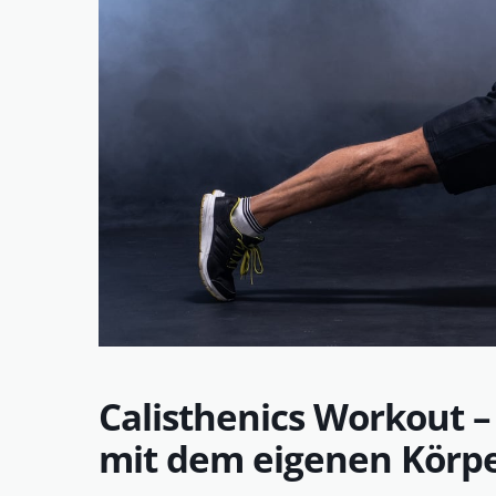
Calisthenics Workout –
mit dem eigenen Körp