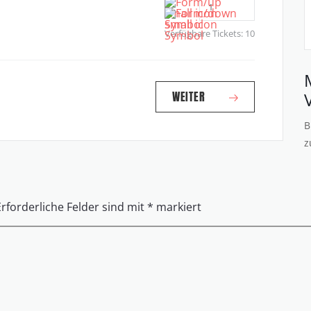
Verfügbare Tickets:
10
WEITER
B
z
Erforderliche Felder sind mit
*
markiert