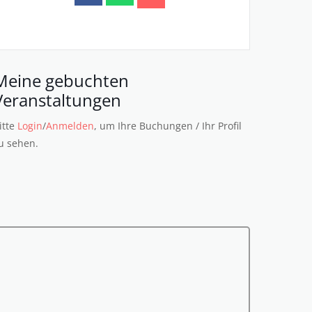
Meine gebuchten
Veranstaltungen
itte
Login
/
Anmelden
, um Ihre Buchungen / Ihr Profil
u sehen.