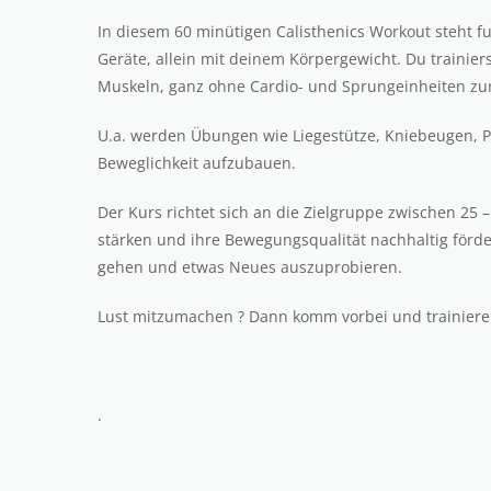
In diesem 60 minütigen Calisthenics Workout steht f
Geräte, allein mit deinem Körpergewicht. Du trainier
Muskeln, ganz ohne Cardio- und Sprungeinheiten zum
U.a. werden Übungen wie Liegestütze, Kniebeugen, Pl
Beweglichkeit aufzubauen.
Der Kurs richtet sich an die Zielgruppe zwischen 25 –
stärken und ihre Bewegungsqualität nachhaltig förde
gehen und etwas Neues auszuprobieren.
Lust mitzumachen ? Dann komm vorbei und trainiere
.