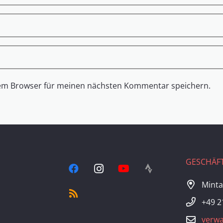
sem Browser für meinen nächsten Kommentar speichern.
GESCHÄFT
Minta
+49 2
verwa