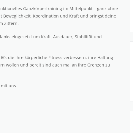
unktionelles Ganzkörpertraining im Mittelpunkt – ganz ohne
st Beweglichkeit, Koordination und Kraft und bringst deine
 Zittern.
anks eingesetzt um Kraft, Ausdauer, Stabilität und
 60, die ihre körperliche Fitness verbessern, ihre Haltung
rn wollen und bereit sind auch mal an ihre Grenzen zu
 mit uns.