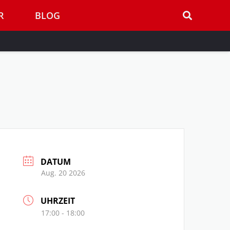
R
BLOG
DATUM
Aug. 20 2026
UHRZEIT
17:00 - 18:00