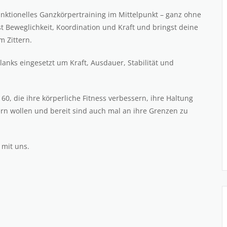
unktionelles Ganzkörpertraining im Mittelpunkt – ganz ohne
st Beweglichkeit, Koordination und Kraft und bringst deine
 Zittern.
anks eingesetzt um Kraft, Ausdauer, Stabilität und
 60, die ihre körperliche Fitness verbessern, ihre Haltung
rn wollen und bereit sind auch mal an ihre Grenzen zu
 mit uns.