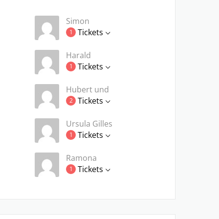
Simon
Tickets
1
Harald
Tickets
1
Hubert und
Tickets
2
Ursula Gilles
Tickets
1
Ramona
Tickets
1