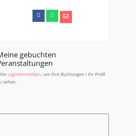
Meine gebuchten
Veranstaltungen
itte
Login
/
Anmelden
, um Ihre Buchungen / Ihr Profil
u sehen.