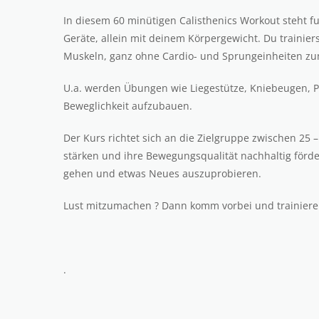
In diesem 60 minütigen Calisthenics Workout steht f
Geräte, allein mit deinem Körpergewicht. Du trainier
Muskeln, ganz ohne Cardio- und Sprungeinheiten zum
U.a. werden Übungen wie Liegestütze, Kniebeugen, Pl
Beweglichkeit aufzubauen.
Der Kurs richtet sich an die Zielgruppe zwischen 25 –
stärken und ihre Bewegungsqualität nachhaltig förde
gehen und etwas Neues auszuprobieren.
Lust mitzumachen ? Dann komm vorbei und trainiere
.