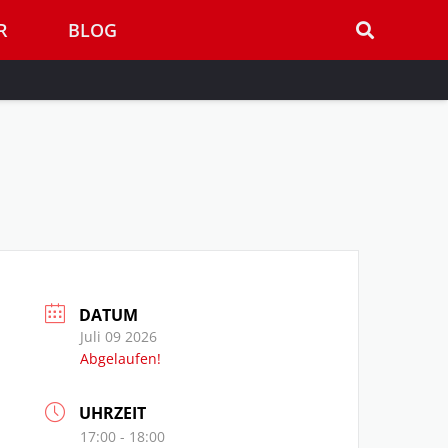
R
BLOG
DATUM
Juli 09 2026
Abgelaufen!
UHRZEIT
17:00 - 18:00