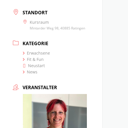
STANDORT
Kursraum
Mintarder Weg 98, 40885 Ratingen
KATEGORIE
Erwachsene
Fit & Fun
Neustart
News
VERANSTALTER