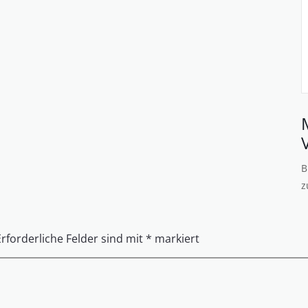
B
z
Erforderliche Felder sind mit
*
markiert