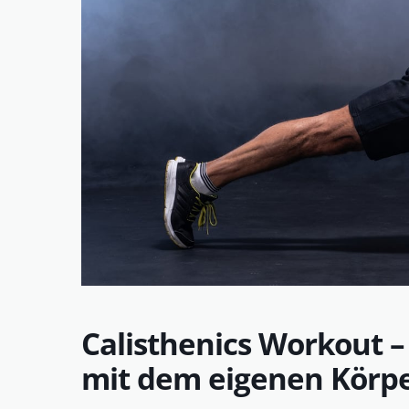
Calisthenics Workout –
mit dem eigenen Körp