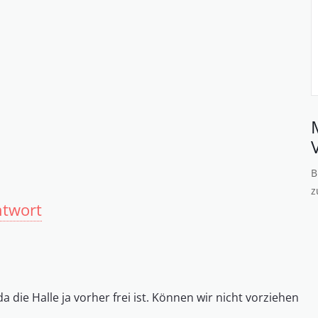
B
z
ntwort
a die Halle ja vorher frei ist. Können wir nicht vorziehen