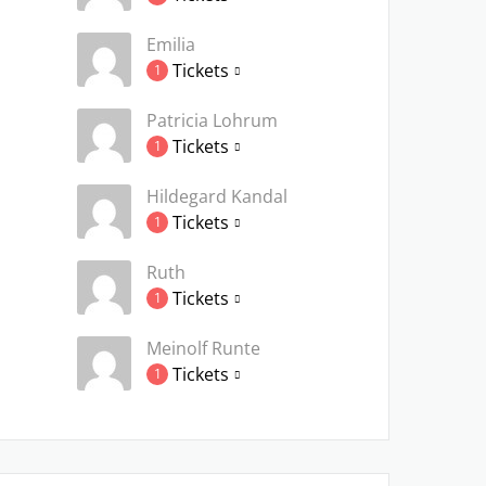
Emilia
Tickets
1
Patricia Lohrum
Tickets
1
Hildegard Kandal
Tickets
1
Ruth
Tickets
1
Meinolf Runte
Tickets
1