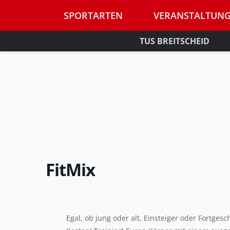
SPORTARTEN
VERANSTALTUN
TUS BREITSCHEID
FitMix
Egal, ob jung oder alt, Einsteiger oder Fortges