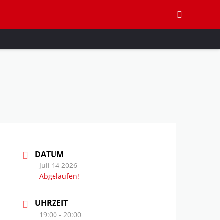
DATUM
Juli 14 2026
Abgelaufen!
UHRZEIT
19:00 - 20:00