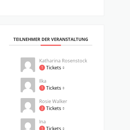
TEILNEHMER DER VERANSTALTUNG
Katharina Rosenstock
Tickets
1
Ilka
Tickets
1
Rosie Walker
Tickets
2
Ina
Tickets
1