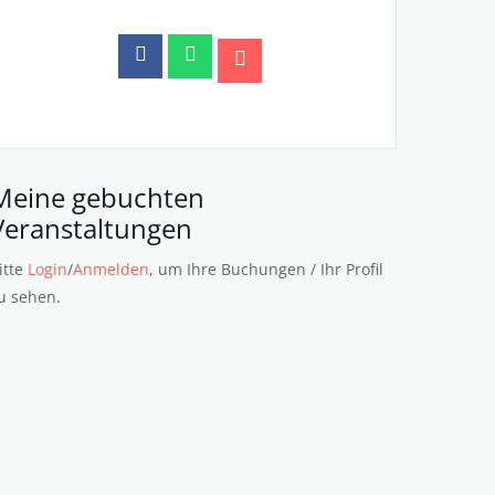
Meine gebuchten
Veranstaltungen
itte
Login
/
Anmelden
, um Ihre Buchungen / Ihr Profil
u sehen.