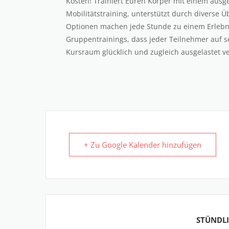
Kosten! Trainiert Euren Körper mit einem aus
Mobilitätstraining, unterstützt durch diverse
Optionen machen jede Stunde zu einem Erlebn
Gruppentrainings, dass jeder Teilnehmer auf 
Kursraum glücklich und zugleich ausgelastet ve
+ Zu Google Kalender hinzufügen
STÜNDLI