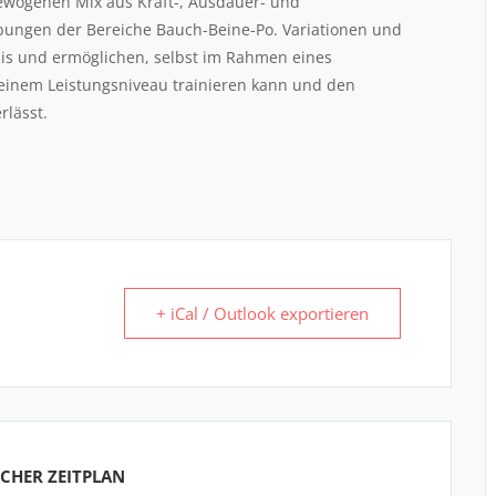
gewogenen Mix aus Kraft-, Ausdauer- und
 Übungen der Bereiche Bauch-Beine-Po. Variationen und
is und ermöglichen, selbst im Rahmen eines
seinem Leistungsniveau trainieren kann und den
rlässt.
+ iCal / Outlook exportieren
CHER ZEITPLAN