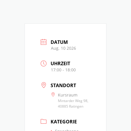
DATUM
Aug. 10 2026
UHRZEIT
17:00 - 18:00
STANDORT
Kursraum
Mintarder Weg 98,
40885 Ratingen
KATEGORIE