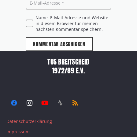
Name, E-Mail-Adresse und Website
in diesem Browser für meinen
nächsten Kommentar speichern.
KOMMENTAR ABSCHICKEN
TUS BREITSCHEID
1972/89 E.V.
Datenschutzerklärung
Impressum