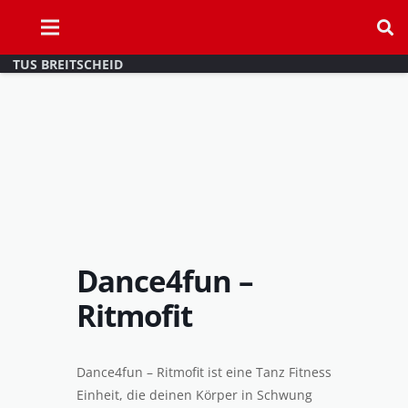
TUS BREITSCHEID
Dance4fun –
Ritmofit
Dance4fun – Ritmofit ist eine Tanz Fitness
Einheit, die deinen Körper in Schwung