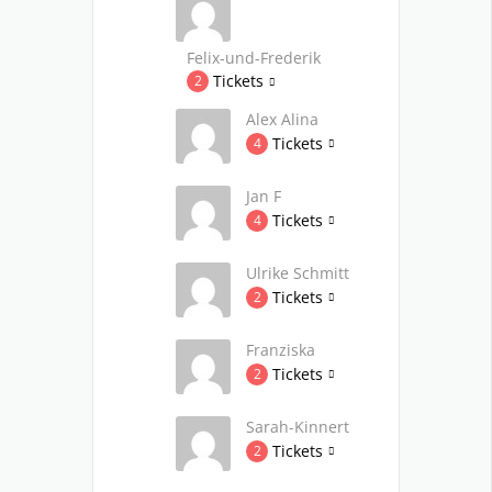
Felix-und-Frederik
Tickets
2
Alex Alina
Tickets
4
Jan F
Tickets
4
Ulrike Schmitt
Tickets
2
Franziska
Tickets
2
Sarah-Kinnert
Tickets
2