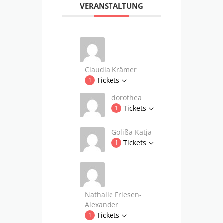
VERANSTALTUNG
Claudia Krämer
Tickets
1
dorothea
Tickets
1
Golißa Katja
Tickets
1
Nathalie Friesen-
Alexander
Tickets
1