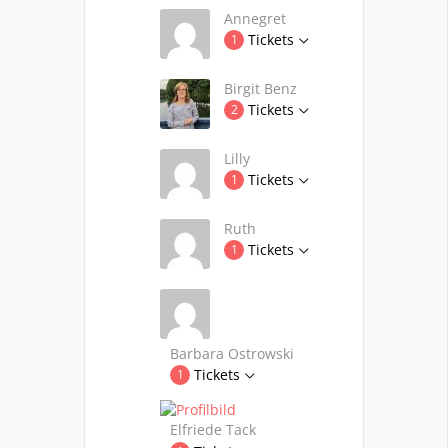
Annegret
Tickets
1
Birgit Benz
Tickets
2
Lilly
Tickets
1
Ruth
Tickets
1
Barbara Ostrowski
Tickets
1
Elfriede Tack