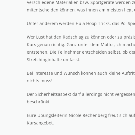
Verschiedene Materialien bzw. Sportgeräte werden 
mitentscheiden können, was ihnen am meisten liegt 
Unter anderem werden Hula Hoop Tricks, das Poi Spie
Wer Lust hat den Radschlag zu können oder zu präzis
Kurs genau richtig. Ganz unter dem Motto „ich mache 
entstehen. Die Teilnehmer entscheiden selbst, ob de
Stretchinginhalte umfasst.
Bei Interesse und Wunsch können auch kleine Auftrit
nichts muss!
Der Sicherheitsaspekt darf allerdings nicht vergesse
beschränkt.
Eure Übungsleiterin Nicole Rechenberg freut sich a
Kursangebot.