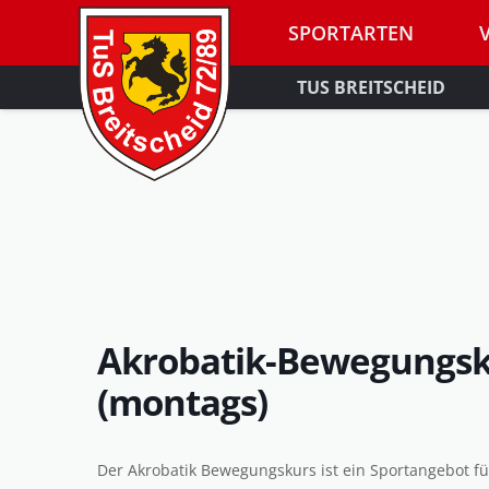
SPORTARTEN
TUS BREITSCHEID
Akrobatik-Bewegungsku
(montags)
Der Akrobatik Bewegungskurs ist ein Sportangebot für