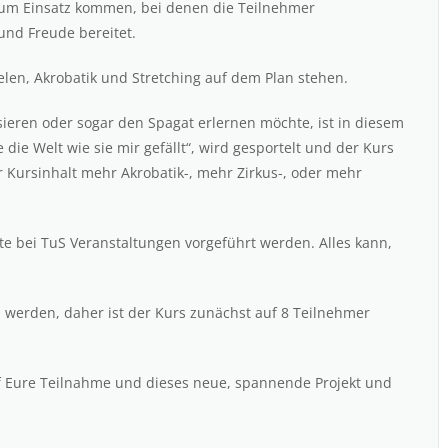
zum Einsatz kommen, bei denen die Teilnehmer
und Freude bereitet.
len, Akrobatik und Stretching auf dem Plan stehen.
ieren oder sogar den Spagat erlernen möchte, ist in diesem
die Welt wie sie mir gefällt“, wird gesportelt und der Kurs
r Kursinhalt mehr Akrobatik-, mehr Zirkus-, oder mehr
te bei TuS Veranstaltungen vorgeführt werden. Alles kann,
n werden, daher ist der Kurs zunächst auf 8 Teilnehmer
uf Eure Teilnahme und dieses neue, spannende Projekt und