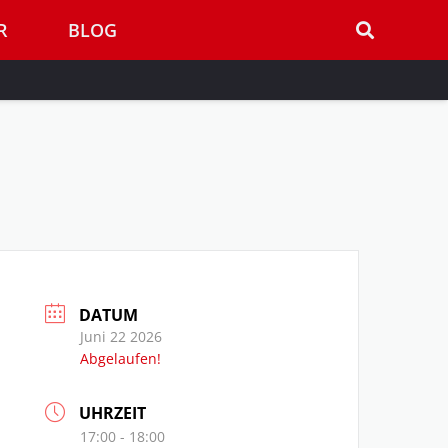
R
BLOG
DATUM
Juni 22 2026
Abgelaufen!
UHRZEIT
17:00 - 18:00