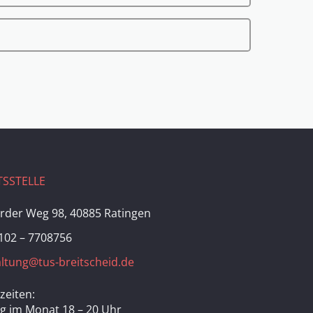
SSTELLE
rder Weg 98, 40885 Ratingen
102 – 7708756
ltung@tus-breitscheid.de
zeiten:
ag im Monat 18 – 20 Uhr