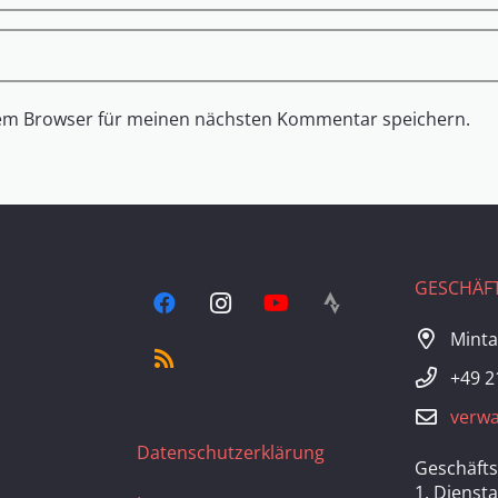
sem Browser für meinen nächsten Kommentar speichern.
GESCHÄFT
Minta
+49 2
verwa
Datenschutzerklärung
Geschäfts
1. Dienst