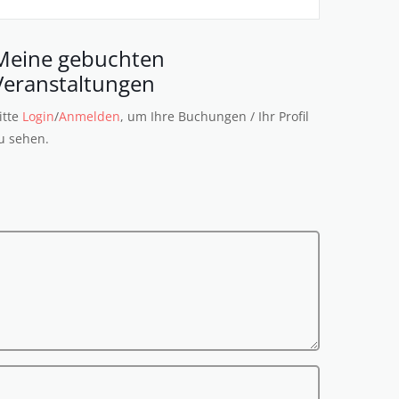
Meine gebuchten
Veranstaltungen
itte
Login
/
Anmelden
, um Ihre Buchungen / Ihr Profil
u sehen.