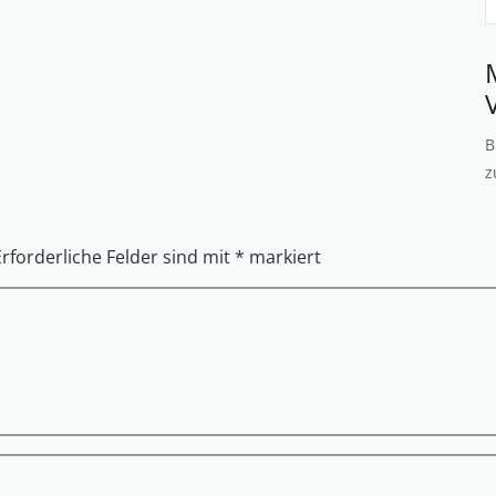
B
z
Erforderliche Felder sind mit
*
markiert