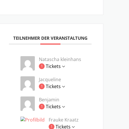
TEILNEHMER DER VERANSTALTUNG
Natascha kleinhans
Tickets
1
Jacqueline
Tickets
1
Benjamin
Tickets
1
Frauke Kraatz
Tickets
1