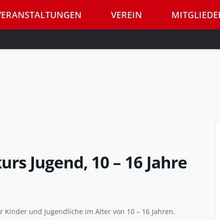
VERANSTALTUNGEN
VEREIN
MITGLIEDE
rs Jugend, 10 – 16 Jahre
 Kinder und Jugendliche im Alter von 10 – 16 Jahren.