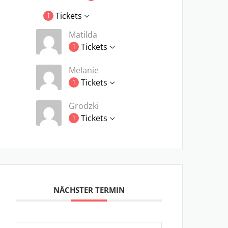
Tickets
1
Matilda
Tickets
1
Melanie
Tickets
1
Grodzki
Tickets
1
NÄCHSTER TERMIN