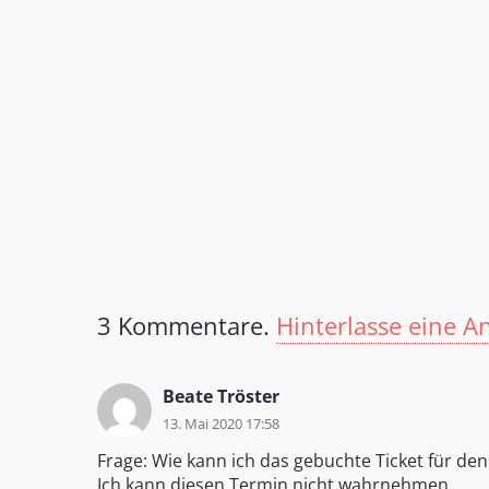
3
Kommentare
.
Hinterlasse eine A
Beate Tröster
13. Mai 2020 17:58
Frage: Wie kann ich das gebuchte Ticket für de
Ich kann diesen Termin nicht wahrnehmen