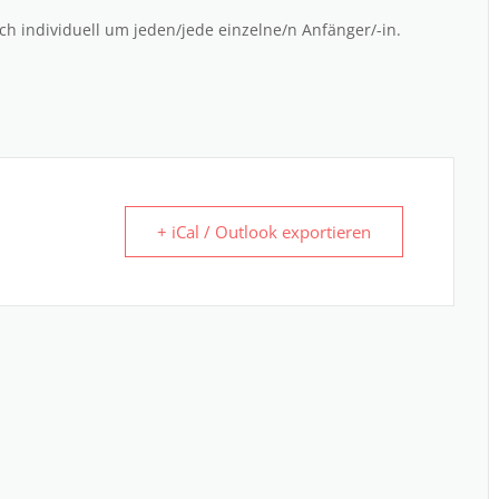
h individuell um jeden/jede einzelne/n Anfänger/-in.
+ iCal / Outlook exportieren