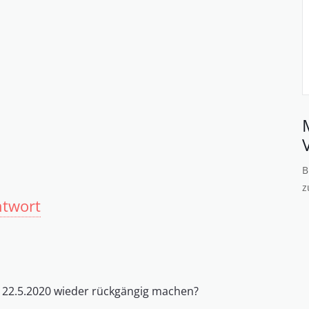
B
z
ntwort
n 22.5.2020 wieder rückgängig machen?