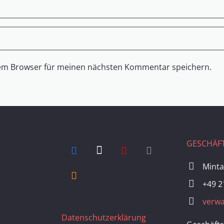
sem Browser für meinen nächsten Kommentar speichern.
GESCHÄFT
Minta
+49 2
verwa
Datenschutzerklärung