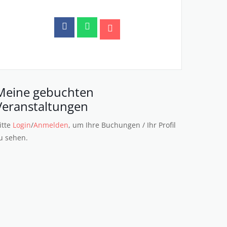
Meine gebuchten
Veranstaltungen
itte
Login
/
Anmelden
, um Ihre Buchungen / Ihr Profil
u sehen.