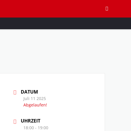
DATUM
Juli 11 2025
Abgelaufen!
UHRZEIT
18:00 - 19:00