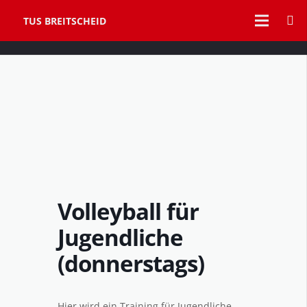
TUS BREITSCHEID
Volleyball für
Jugendliche
(donnerstags)
Hier wird ein Training für Jugendliche