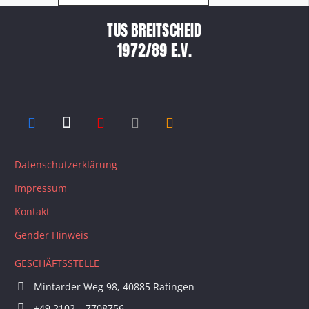
TUS BREITSCHEID
1972/89 E.V.
Datenschutzerklärung
Impressum
Kontakt
Gender Hinweis
GESCHÄFTSSTELLE
Mintarder Weg 98, 40885 Ratingen
+49 2102 – 7708756