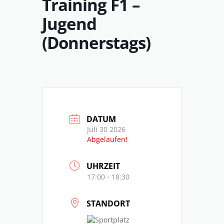
Training F1 –
Jugend
(Donnerstags)
DATUM
Juli 30 2026
Abgelaufen!
UHRZEIT
17:00 - 18:30
STANDORT