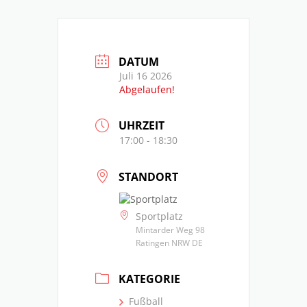
DATUM
Juli 16 2026
Abgelaufen!
UHRZEIT
17:00 - 18:30
STANDORT
Sportplatz
Mintarder Weg 98
Ratingen NRW DE
KATEGORIE
Fußball