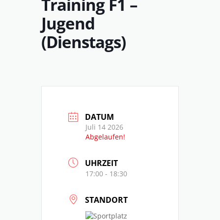
Training F1 –
Jugend
(Dienstags)
DATUM
Juli 14 2026
Abgelaufen!
UHRZEIT
17:00 - 18:30
STANDORT