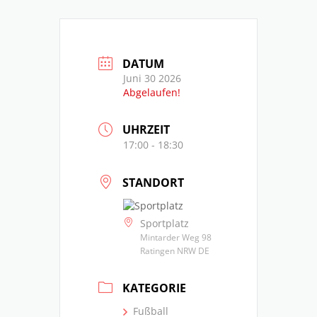
DATUM
Juni 30 2026
Abgelaufen!
UHRZEIT
17:00 - 18:30
STANDORT
Sportplatz
Mintarder Weg 98
Ratingen NRW DE
KATEGORIE
Fußball