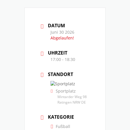
DATUM
Juni 30 2026
Abgelaufen!
UHRZEIT
17:00 - 18:30
STANDORT
Sportplatz
Mintarder Weg 98
Ratingen NRW DE
KATEGORIE
Fußball