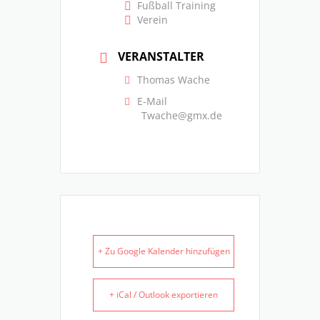
Fußball Training
Verein
VERANSTALTER
Thomas Wache
E-Mail
Twache@gmx.de
+ Zu Google Kalender hinzufügen
+ iCal / Outlook exportieren