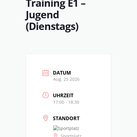
Training E1 –
Jugend
(Dienstags)
DATUM
Aug. 25 2026
UHRZEIT
17:00 - 18:30
STANDORT
Sportplatz