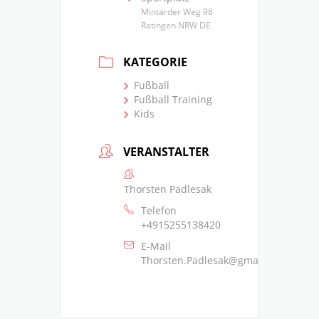
Mintarder Weg 98
Ratingen NRW DE
KATEGORIE
Fußball
Fußball Training
Kids
VERANSTALTER
Thorsten Padlesak
Telefon
+4915255138420
E-Mail
Thorsten.Padlesak@gmail.com