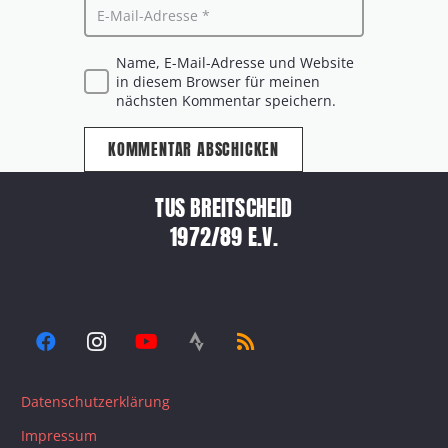
Name, E-Mail-Adresse und Website
in diesem Browser für meinen
nächsten Kommentar speichern.
KOMMENTAR ABSCHICKEN
TUS BREITSCHEID
1972/89 E.V.
Datenschutzerklärung
Impressum