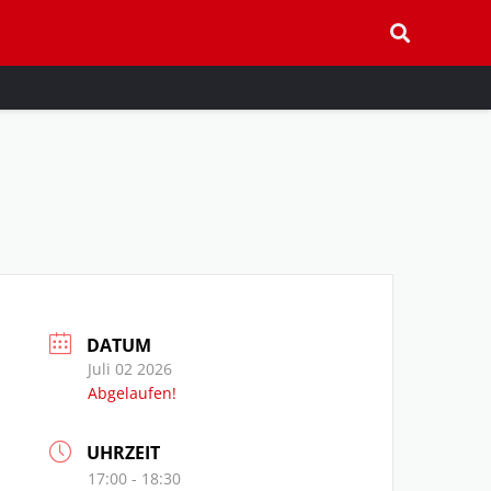
DATUM
Juli 02 2026
Abgelaufen!
UHRZEIT
17:00 - 18:30