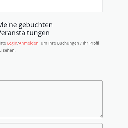
Meine gebuchten
Veranstaltungen
itte
Login
/
Anmelden
, um Ihre Buchungen / Ihr Profil
u sehen.