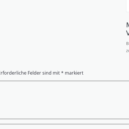
B
z
Erforderliche Felder sind mit
*
markiert