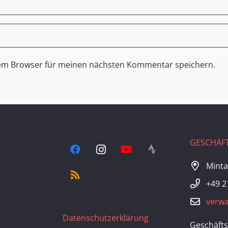
sem Browser für meinen nächsten Kommentar speichern.
GESCHÄFT
Minta
+49 2
verwa
Datenschutzerklärung
Geschäfts