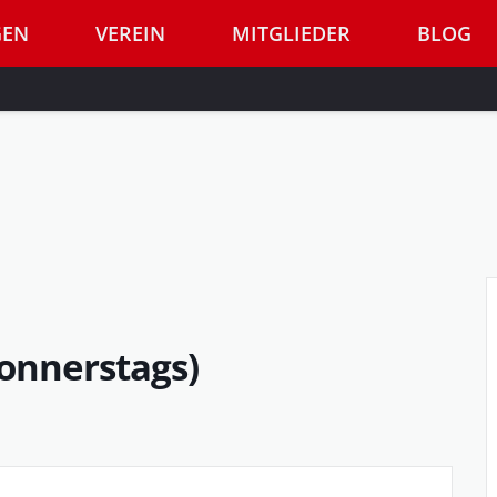
GEN
VEREIN
MITGLIEDER
BLOG
Donnerstags)