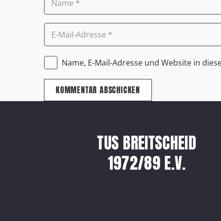
Name, E-Mail-Adresse und Website in die
KOMMENTAR ABSCHICKEN
TUS BREITSCHEID
1972/89 E.V.