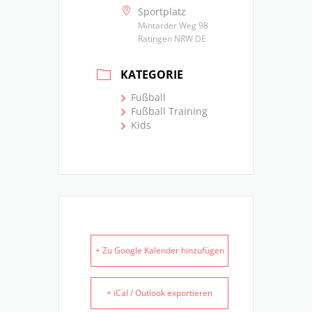
Sportplatz
Mintarder Weg 98
Ratingen NRW DE
KATEGORIE
Fußball
Fußball Training
Kids
+ Zu Google Kalender hinzufügen
+ iCal / Outlook exportieren