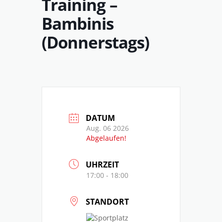
Training –
Bambinis
(Donnerstags)
DATUM
Aug. 06 2026
Abgelaufen!
UHRZEIT
17:00 - 18:00
STANDORT