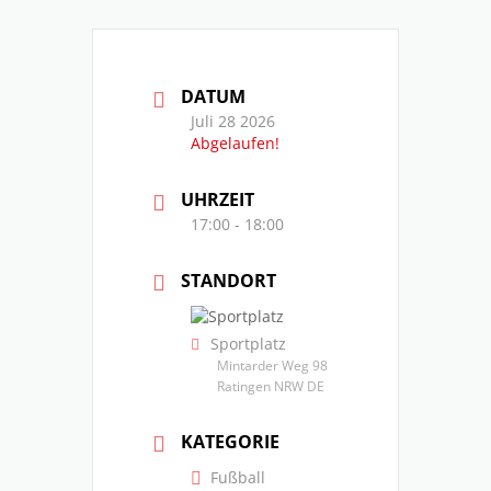
DATUM
Juli 28 2026
Abgelaufen!
UHRZEIT
17:00 - 18:00
STANDORT
Sportplatz
Mintarder Weg 98
Ratingen NRW DE
KATEGORIE
Fußball