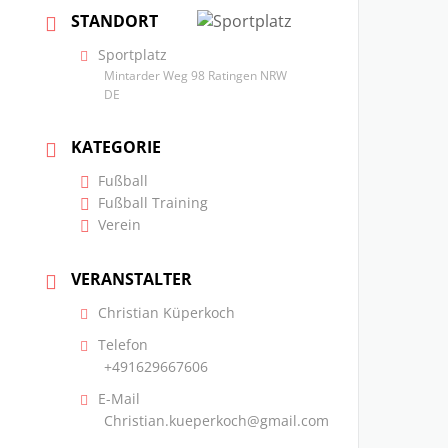
STANDORT
Sportplatz
Mintarder Weg 98 Ratingen NRW
DE
KATEGORIE
Fußball
Fußball Training
Verein
VERANSTALTER
Christian Küperkoch
Telefon
+491629667606
E-Mail
Christian.kueperkoch@gmail.com