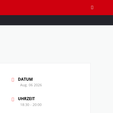
DATUM
Aug. 06 2026
UHRZEIT
18:30 - 20:00