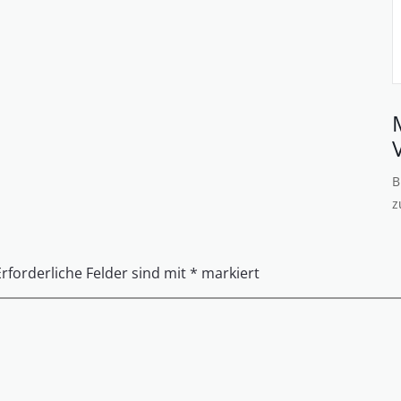
B
z
Erforderliche Felder sind mit
*
markiert