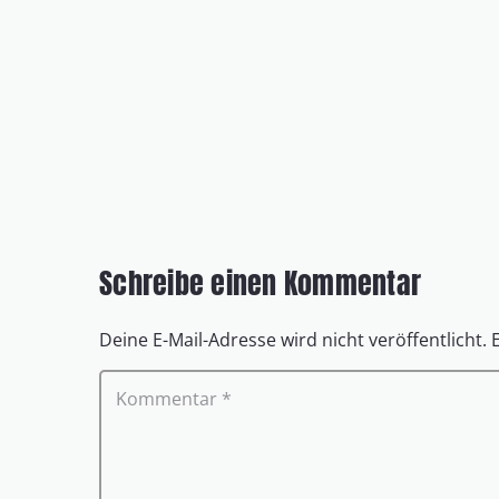
Schreibe einen Kommentar
Deine E-Mail-Adresse wird nicht veröffentlicht.