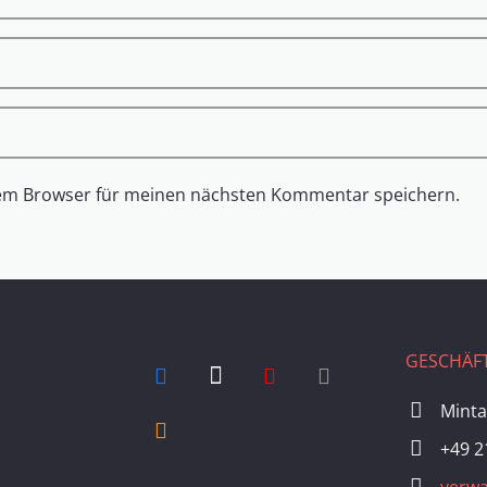
sem Browser für meinen nächsten Kommentar speichern.
GESCHÄFT
Minta
+49 2
verwa