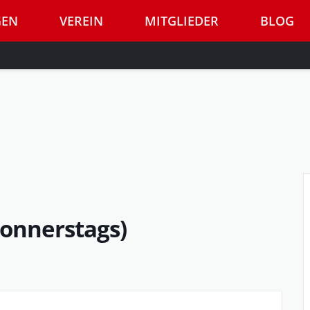
GEN
VEREIN
MITGLIEDER
BLOG
Donnerstags)