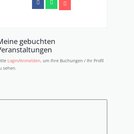
Meine gebuchten
Veranstaltungen
itte
Login
/
Anmelden
, um Ihre Buchungen / Ihr Profil
u sehen.