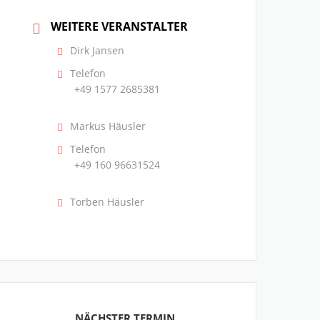
WEITERE VERANSTALTER
Dirk Jansen
Telefon
+49 1577 2685381
Markus Häusler
Telefon
+49 160 96631524
Torben Häusler
NÄCHSTER TERMIN