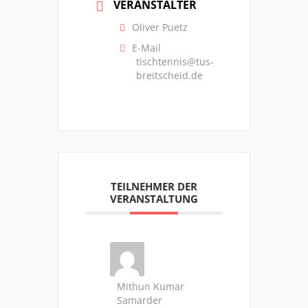
VERANSTALTER
Oliver Puetz
E-Mail
tischtennis@tus-
breitscheid.de
TEILNEHMER DER
VERANSTALTUNG
Mithun Kumar
Samarder