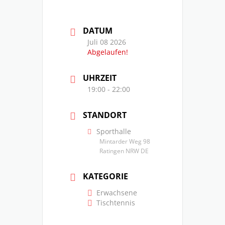
DATUM
Juli 08 2026
Abgelaufen!
UHRZEIT
19:00 - 22:00
STANDORT
Sporthalle
Mintarder Weg 98
Ratingen NRW DE
KATEGORIE
Erwachsene
Tischtennis