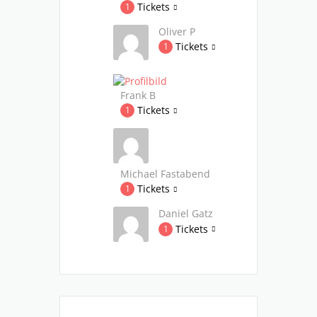
Tickets
1
Oliver P
Tickets
1
Frank B
Tickets
1
Michael Fastabend
Tickets
1
Daniel Gatz
Tickets
1