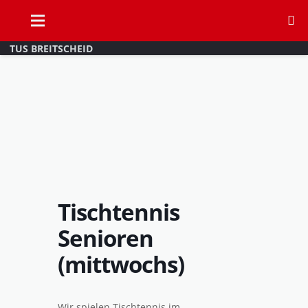
TUS BREITSCHEID
Tischtennis
Senioren
(mittwochs)
Wir spielen Tischtennis im