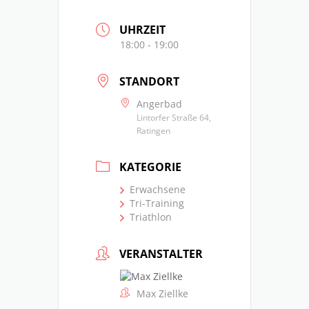
UHRZEIT
18:00 - 19:00
STANDORT
Angerbad
Lintorfer Straße 64,
Ratingen
KATEGORIE
Erwachsene
Tri-Training
Triathlon
VERANSTALTER
Max Ziellke