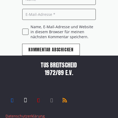
Name, E-Mail-Adresse und Website
in diesem Browser für meinen
nächsten Kommentar speichern.
KOMMENTAR ABSCHICKEN
TUS BREITSCHEID
1972/89 E.V.
Datenschutzerklärung