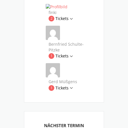
finki
Tickets
2
Bernfried Schulte-
Pitzke
Tickets
1
Gerd Müßgens
Tickets
1
NÄCHSTER TERMIN