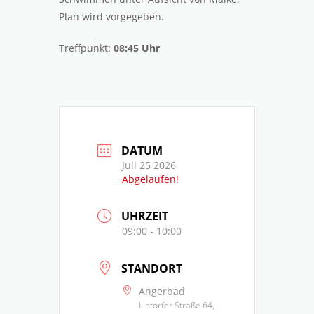
Plan wird vorgegeben.
Treffpunkt:
08:45 Uhr
DATUM
Juli 25 2026
Abgelaufen!
UHRZEIT
09:00 - 10:00
STANDORT
Angerbad
Lintorfer Straße 64,