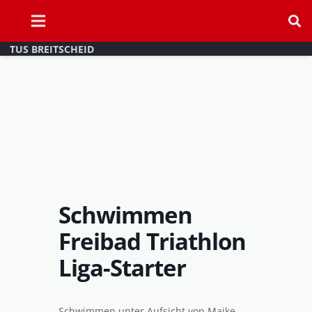
TUS BREITSCHEID
Schwimmen
Freibad Triathlon
Liga-Starter
Schwimmen unter Aufsicht von Maike,