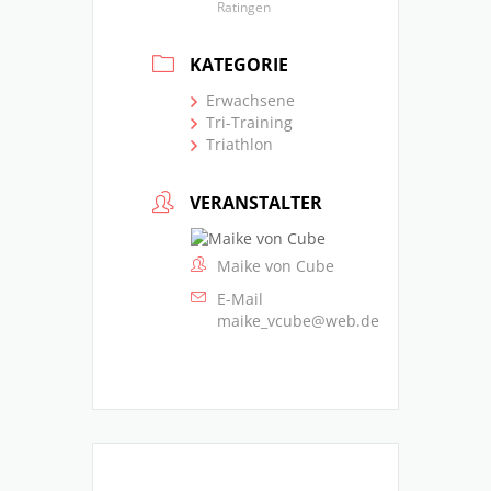
Ratingen
KATEGORIE
Erwachsene
Tri-Training
Triathlon
VERANSTALTER
Maike von Cube
E-Mail
maike_vcube@web.de