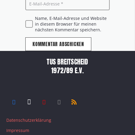
Name, E-Mail-Adresse und Website
in diesem Browser für meinen
nächsten Kommentar speichern.
KOMMENTAR ABSCHICKEN
TUS BREITSCHEID
1972/89 E.V.
Datenschutzerklärung
Impressum