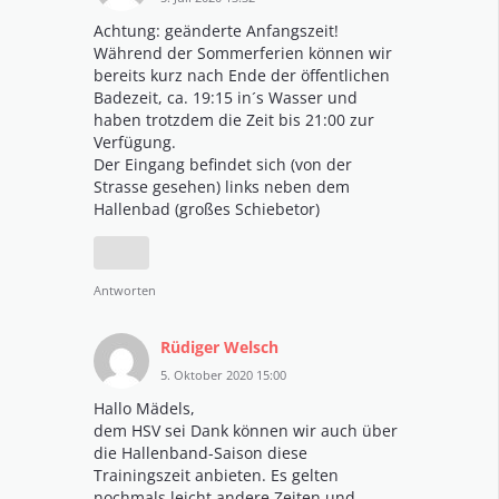
Achtung: geänderte Anfangszeit!
Während der Sommerferien können wir
bereits kurz nach Ende der öffentlichen
Badezeit, ca. 19:15 in´s Wasser und
haben trotzdem die Zeit bis 21:00 zur
Verfügung.
Der Eingang befindet sich (von der
Strasse gesehen) links neben dem
Hallenbad (großes Schiebetor)
Antworten
Rüdiger Welsch
5. Oktober 2020 15:00
Hallo Mädels,
dem HSV sei Dank können wir auch über
die Hallenband-Saison diese
Trainingszeit anbieten. Es gelten
nochmals leicht andere Zeiten und