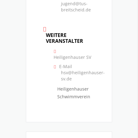
jugend@tus-
breitscheid.de
WEITERE
VERANSTALTER
Heiligenhauser SV
E-Mail
hsv@heiligenhauser-
sv.de
Heiligenhauser
Schwimmverein