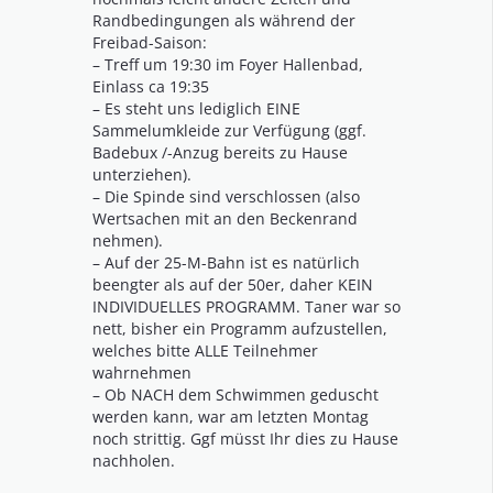
Randbedingungen als während der
Freibad-Saison:
– Treff um 19:30 im Foyer Hallenbad,
Einlass ca 19:35
– Es steht uns lediglich EINE
Sammelumkleide zur Verfügung (ggf.
Badebux /-Anzug bereits zu Hause
unterziehen).
– Die Spinde sind verschlossen (also
Wertsachen mit an den Beckenrand
nehmen).
– Auf der 25-M-Bahn ist es natürlich
beengter als auf der 50er, daher KEIN
INDIVIDUELLES PROGRAMM. Taner war so
nett, bisher ein Programm aufzustellen,
welches bitte ALLE Teilnehmer
wahrnehmen
– Ob NACH dem Schwimmen geduscht
werden kann, war am letzten Montag
noch strittig. Ggf müsst Ihr dies zu Hause
nachholen.