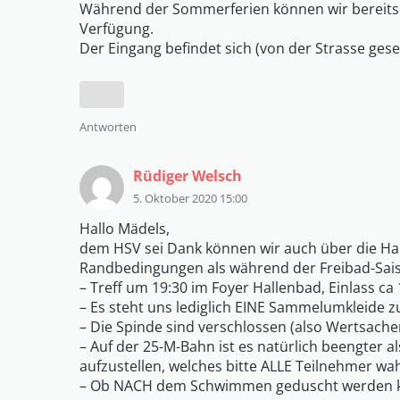
Während der Sommerferien können wir bereits ku
Verfügung.
Der Eingang befindet sich (von der Strasse ges
Antworten
Rüdiger Welsch
5. Oktober 2020 15:00
Hallo Mädels,
dem HSV sei Dank können wir auch über die Hall
Randbedingungen als während der Freibad-Sai
– Treff um 19:30 im Foyer Hallenbad, Einlass ca 
– Es steht uns lediglich EINE Sammelumkleide z
– Die Spinde sind verschlossen (also Wertsach
– Auf der 25-M-Bahn ist es natürlich beengter
aufzustellen, welches bitte ALLE Teilnehmer 
– Ob NACH dem Schwimmen geduscht werden kann