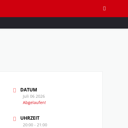
DATUM
Juli 06 2026
Abgelaufen!
UHRZEIT
20:00 - 21:00