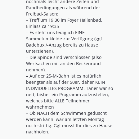
nochmals leicht andere Zeiten und
Randbedingungen als während der
Freibad-Saison:
– Treff um 19:30 im Foyer Hallenbad,
Einlass ca 19:35
– Es steht uns lediglich EINE
Sammelumkleide zur Verfügung (ggf.
Badebux /-Anzug bereits zu Hause
unterziehen).
– Die Spinde sind verschlossen (also
Wertsachen mit an den Beckenrand
nehmen).
– Auf der 25-M-Bahn ist es natürlich
beengter als auf der 50er, daher KEIN
INDIVIDUELLES PROGRAMM. Taner war so
nett, bisher ein Programm aufzustellen,
welches bitte ALLE Teilnehmer
wahrnehmen
– Ob NACH dem Schwimmen geduscht
werden kann, war am letzten Montag
noch strittig. Ggf müsst Ihr dies zu Hause
nachholen.