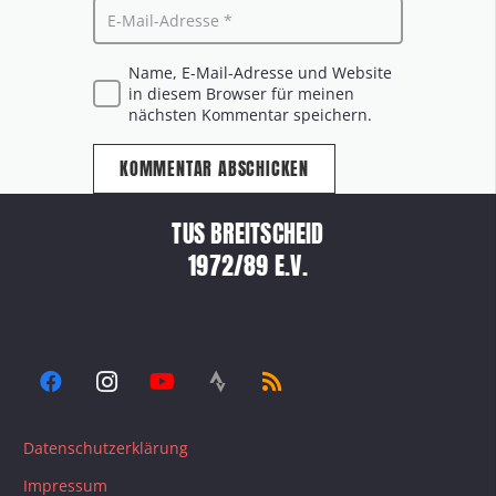
Name, E-Mail-Adresse und Website
in diesem Browser für meinen
nächsten Kommentar speichern.
KOMMENTAR ABSCHICKEN
TUS BREITSCHEID
1972/89 E.V.
Datenschutzerklärung
Impressum