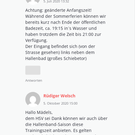
5. Juli 2020 13:32
Achtung: geänderte Anfangszeit!
Während der Sommerferien können wir
bereits kurz nach Ende der öffentlichen
Badezeit, ca. 19:15 in´s Wasser und
haben trotzdem die Zeit bis 21:00 zur
Verfügung.
Der Eingang befindet sich (von der
Strasse gesehen) links neben dem
Hallenbad (großes Schiebetor)
Antworten
Rüdiger Welsch
5. Oktober 2020 15:00
Hallo Mädels,
dem HSV sei Dank können wir auch über
die Hallenband-Saison diese
Trainingszeit anbieten. Es gelten