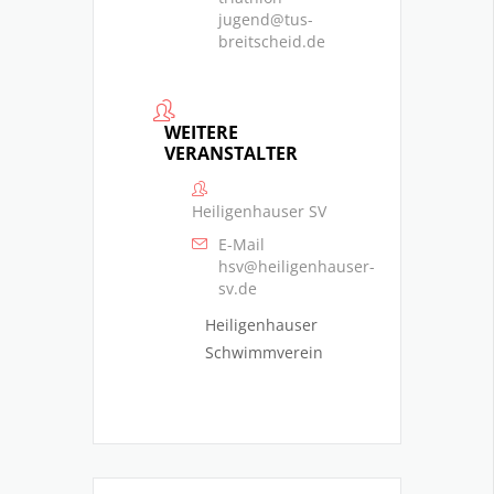
jugend@tus-
breitscheid.de
WEITERE
VERANSTALTER
Heiligenhauser SV
E-Mail
hsv@heiligenhauser-
sv.de
Heiligenhauser
Schwimmverein