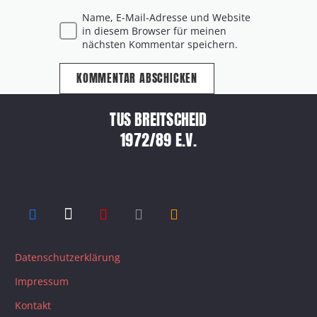
Name, E-Mail-Adresse und Website
in diesem Browser für meinen
nächsten Kommentar speichern.
KOMMENTAR ABSCHICKEN
TUS BREITSCHEID
1972/89 E.V.
Datenschutzerklärung
Impressum
Kontakt