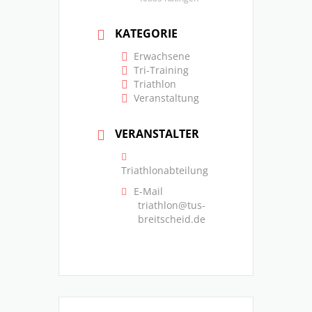
KATEGORIE
Erwachsene
Tri-Training
Triathlon
Veranstaltung
VERANSTALTER
Triathlonabteilung
E-Mail
triathlon@tus-
breitscheid.de