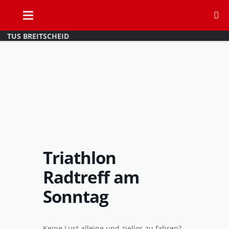
TUS BREITSCHEID
Triathlon
Radtreff am
Sonntag
Keine Lust alleine und ziellos zu fahren?