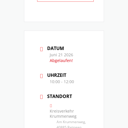
DATUM
Juni 21 2026
Abgelaufen!
UHRZEIT
10:00 - 12:00
STANDORT
Kreisverkehr
Krummenweg
Am Krummenweg,
40885 Ratingen