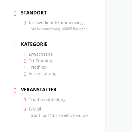
STANDORT
Kreisverkehr Krummenweg
Am Krummenweg, 40885 Ratingen
KATEGORIE
Erwachsene
Tri-Training
Triathlon
Veranstaltung
VERANSTALTER
Triathlonabteilung
E-Mail
triathlon@tus-breitscheid.de