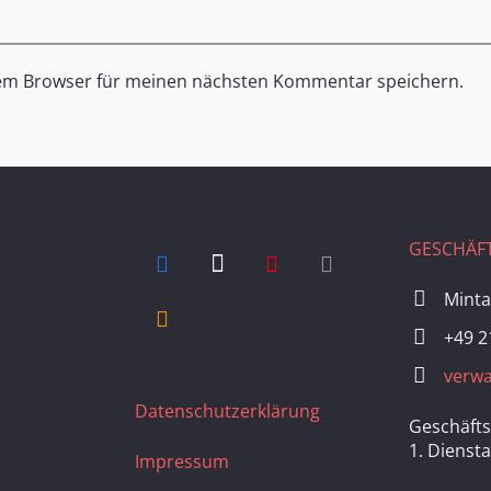
sem Browser für meinen nächsten Kommentar speichern.
GESCHÄFT
Minta
+49 2
verwa
Datenschutzerklärung
Geschäfts
1. Dienst
Impressum