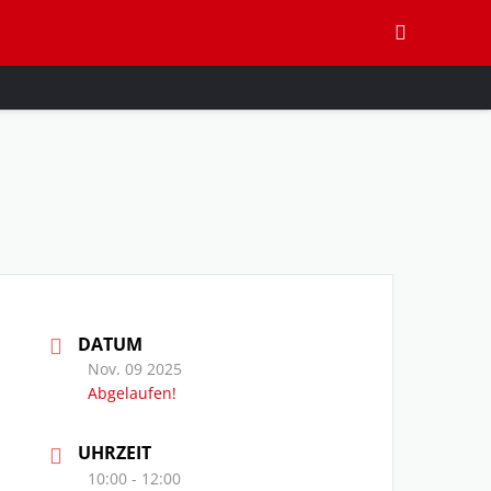
DATUM
Nov. 09 2025
Abgelaufen!
UHRZEIT
10:00 - 12:00