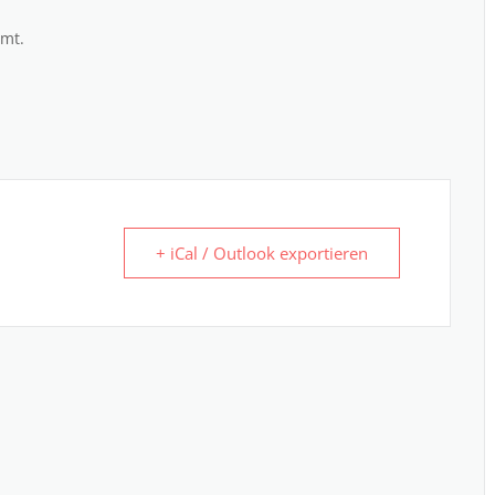
mmt.
+ iCal / Outlook exportieren