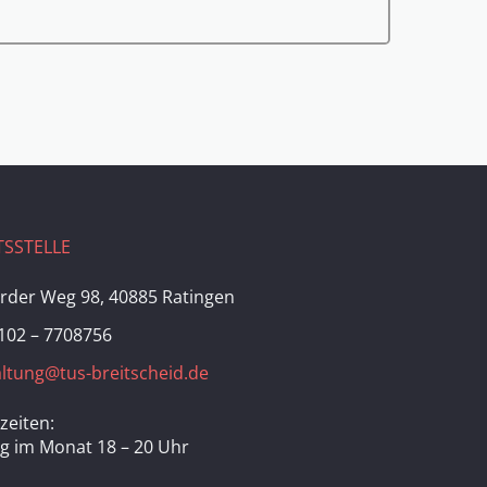
SSTELLE
rder Weg 98, 40885 Ratingen
102 – 7708756
ltung@tus-breitscheid.de
zeiten:
ag im Monat 18 – 20 Uhr