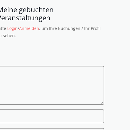
Meine gebuchten
Veranstaltungen
itte
Login
/
Anmelden
, um Ihre Buchungen / Ihr Profil
u sehen.