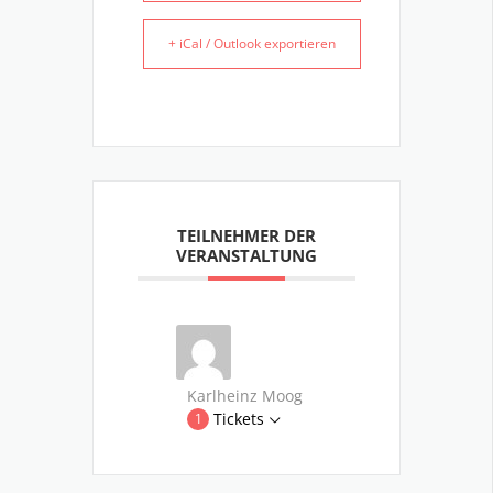
+ iCal / Outlook exportieren
TEILNEHMER DER
VERANSTALTUNG
Karlheinz Moog
Tickets
1