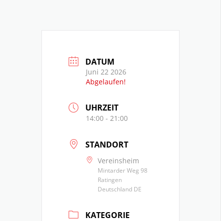
DATUM
Juni 22 2026
Abgelaufen!
UHRZEIT
14:00 - 21:00
STANDORT
Vereinsheim
Mintarder Weg 98
Ratingen
Deutschland DE
KATEGORIE