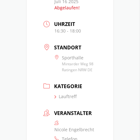
Juli 16 2025
Abgelaufen!
UHRZEIT
16:30 - 18:00
STANDORT
Sporthalle
Mintarder Weg 98
Ratingen NRW DE
KATEGORIE
Lauftreff
VERANSTALTER
Nicole Engelbrecht
Telefon