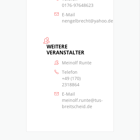
0176-97648623
E-Mail
nengelbrecht@yahoo.de
WEITERE
VERANSTALTER
Meinolf Runte
Telefon
+49 (170)
2318864
E-Mail
meinolf.runte@tus-
breitscheid.de