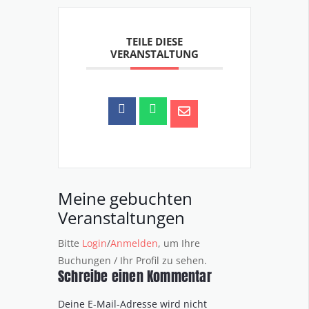
TEILE DIESE
VERANSTALTUNG
Meine gebuchten
Veranstaltungen
Bitte
Login
/
Anmelden
, um Ihre
Buchungen / Ihr Profil zu sehen.
Schreibe einen Kommentar
Deine E-Mail-Adresse wird nicht