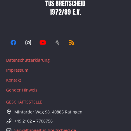
TUS BREITSCHEID
1972/89 E.V.
Datenschutzerklärung
Impressum
Kontakt
Gender Hinweis
GESCHÄFTSSTELLE
Mintarder Weg 98, 40885 Ratingen
+49 2102 – 7708756
verwaltung@tus-breitscheid.de