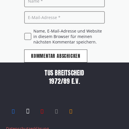
Name, E-Mail-Adresse und Website
in diesem Browser für meinen
nächsten Kommentar speichern.
KOMMENTAR ABSCHICKEN
TUS BREITSCHEID
1972/89 E.V.
Datenschutzerklärung