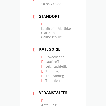
18:00 - 19:00
STANDORT
Lauftreff - Matthias-
Claudius-
Grundschule
KATEGORIE
Erwachsene
Lauftreff
Leichtathletik
Training
Tri-Training
Triathlon
VERANSTALTER
Abteilung