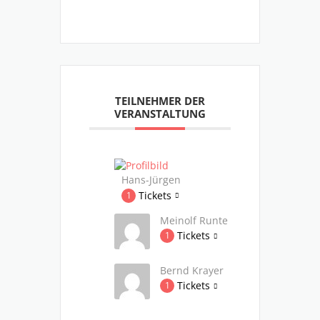
TEILNEHMER DER
VERANSTALTUNG
Hans-Jürgen
Tickets
1
Meinolf Runte
Tickets
1
Bernd Krayer
Tickets
1