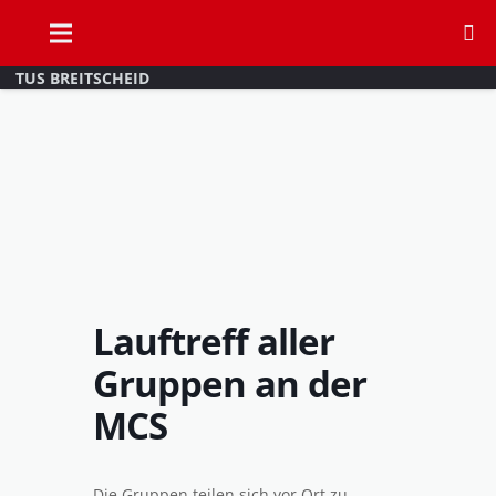
TUS BREITSCHEID
Lauftreff aller
Gruppen an der
MCS
Die Gruppen teilen sich vor Ort zu