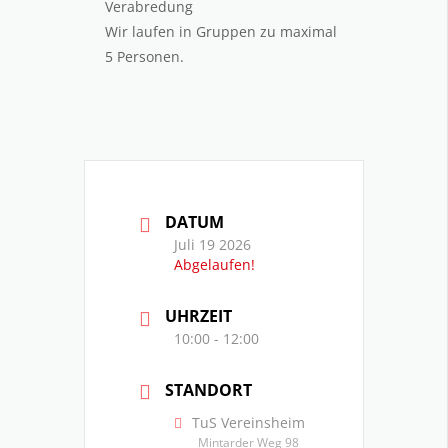
Verabredung
Wir laufen in Gruppen zu maximal
5 Personen.
DATUM
Juli 19 2026
Abgelaufen!
UHRZEIT
10:00 - 12:00
STANDORT
TuS Vereinsheim
Mintarder Weg 98