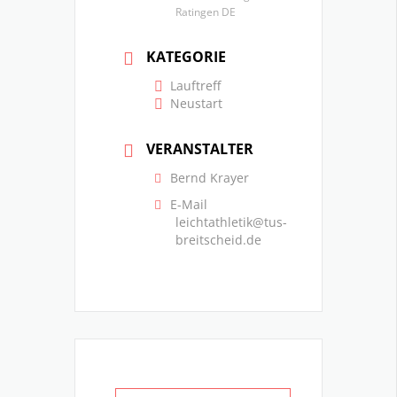
Ratingen DE
KATEGORIE
Lauftreff
Neustart
VERANSTALTER
Bernd Krayer
E-Mail
leichtathletik@tus-
breitscheid.de