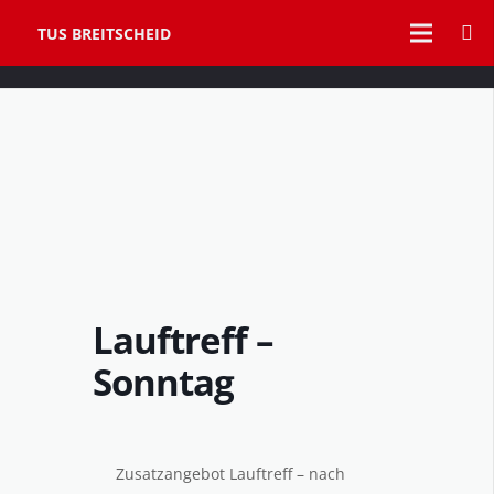
TUS BREITSCHEID
Lauftreff –
Sonntag
Zusatzangebot Lauftreff – nach