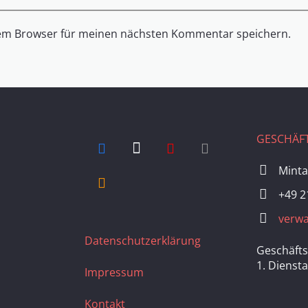
sem Browser für meinen nächsten Kommentar speichern.
GESCHÄFT
Minta
+49 2
verwa
Datenschutzerklärung
Geschäfts
1. Dienst
Impressum
Kontakt