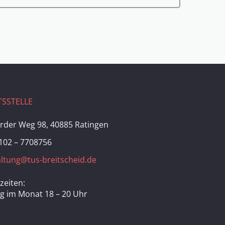
SSTELLE
rder Weg 98, 40885 Ratingen
102 – 7708756
ltung@tus-breitscheid.de
zeiten:
ag im Monat 18 – 20 Uhr