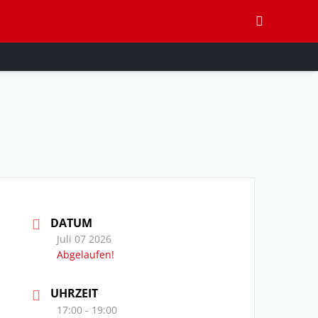
DATUM
Juli 07 2026
Abgelaufen!
UHRZEIT
17:00 - 19:00