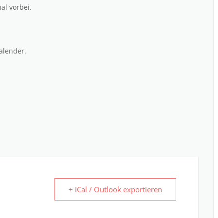
l vorbei.
alender.
+ iCal / Outlook exportieren