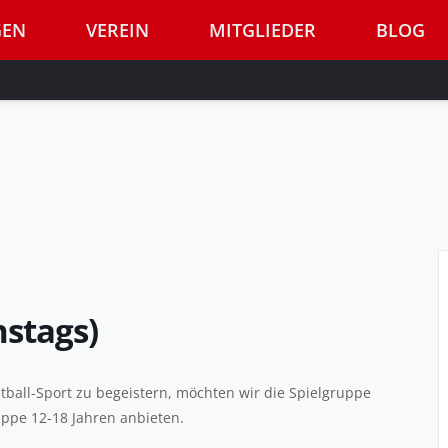
GEN
VEREIN
MITGLIEDER
BLOG
nstags)
tball-Sport zu begeistern, möchten wir die Spielgruppe
uppe 12-18 Jahren anbieten.