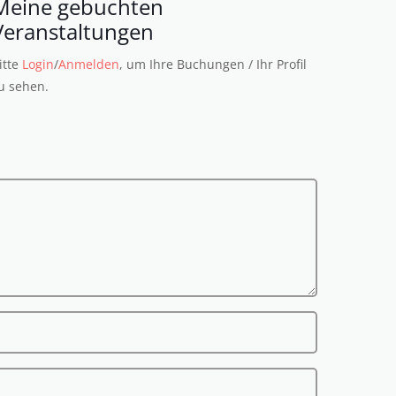
Meine gebuchten
Veranstaltungen
itte
Login
/
Anmelden
, um Ihre Buchungen / Ihr Profil
u sehen.