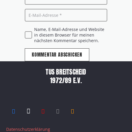
Name, E-Mail-Adresse und Website
in diesem Browser für meinen
nächsten Kommentar speichern.
KOMMENTAR ABSCHICKEN
TUS BREITSCHEID
1972/89 E.V.
Datenschutzerklärung