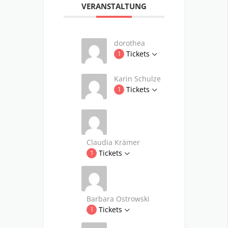
VERANSTALTUNG
dorothea
Tickets
1
Karin Schulze
Tickets
1
Claudia Krämer
Tickets
1
Barbara Ostrowski
Tickets
1