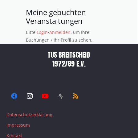
Meine gebuchten
Veranstaltungen
Bitte
Login
/
Anmelden
, um Ihre
Buchungen / Ihr Profil zu sehen.
TUS BREITSCHEID
1972/89 E.V.
Datenschutzerklärung
Impressum
Kontakt