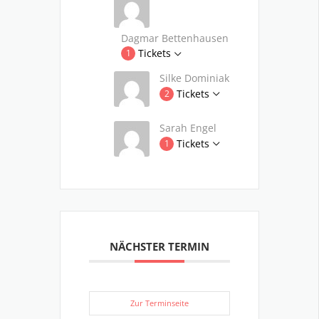
Dagmar Bettenhausen
Tickets
1
Silke Dominiak
Tickets
2
Sarah Engel
Tickets
1
NÄCHSTER TERMIN
Zur Terminseite