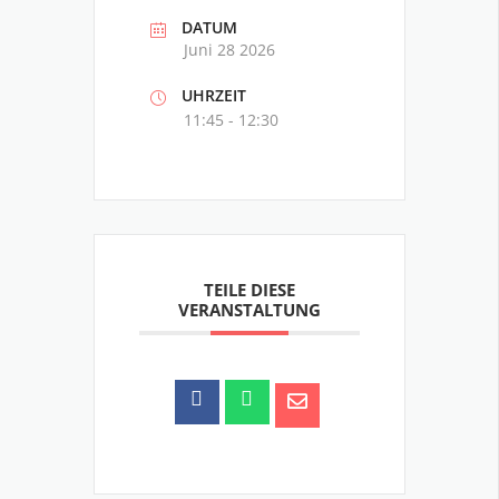
DATUM
Juni 28 2026
UHRZEIT
11:45 - 12:30
TEILE DIESE
VERANSTALTUNG