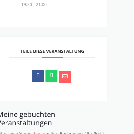
19:30 - 21:00
TEILE DIESE VERANSTALTUNG
Meine gebuchten
Veranstaltungen
itte
Login
/
Anmelden
, um Ihre Buchungen / Ihr Profil