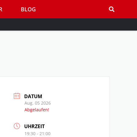
R
BLOG
DATUM
Aug. 05 2026
Abgelaufen!
UHRZEIT
19:30 - 21:00