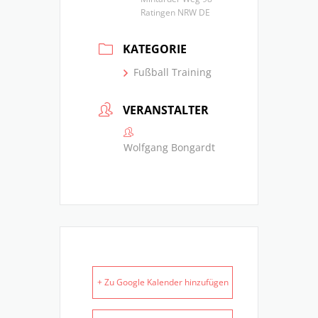
Ratingen NRW DE
KATEGORIE
Fußball Training
VERANSTALTER
Wolfgang Bongardt
+ Zu Google Kalender hinzufügen