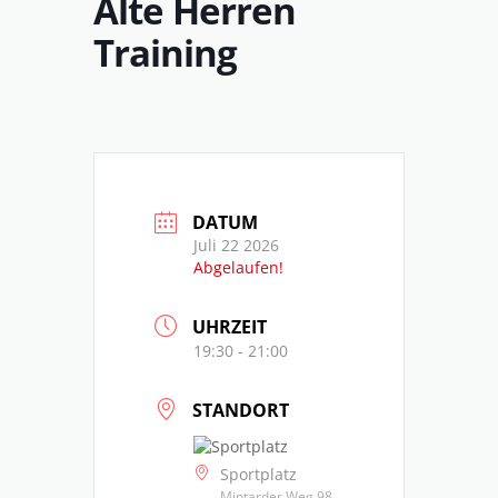
Alte Herren
Training
DATUM
Juli 22 2026
Abgelaufen!
UHRZEIT
19:30 - 21:00
STANDORT
Sportplatz
Mintarder Weg 98