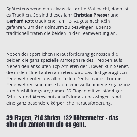
Spätestens wenn man etwas das dritte Mal macht, dann ist
es Tradition. So sind dieses Jahr
Christian Presser
und
Gerhard Rott
traditionell am 13. August nach Köln
gefahren, um den Kölnturm zu bezwingen. Ebenso
traditionell traten die beiden in der Teamwertung an.
Neben der sportlichen Herausforderung genossen die
beiden die ganz spezielle Atmosphäre des Treppenlaufs.
Neben den absoluten Top-Athleten der „Tower-Run-Szene“,
die in den Elite-Läufen antreten, wird das Bild geprägt von
Feuerwehrleuten aus allen Teilen Deutschlands. Für die
Feuerwehren sind diese Läufe eine willkommene Ergänzung
zum Ausbildungsprogramm. 39 Etagen mit vollständiger
Schutz- und Atemschutzausrüstung zu bezwingen, sind
eine ganz besondere körperliche Herausforderung.
39 Etagen, 714 Stufen, 132 Höhenmeter – das
sind die Zahlen um die es geht.