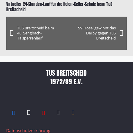
Virtueller 24-Stunden-Lauf für die Helen-Keller-Schule beim TuS
Breitscheid
TuS Breitscheid beim
SV Hösel gewinnt das
48. Sengbach-
Derby gegen TuS
Talsperrenlauf
Breitscheid
TUS BREITSCHEID
1972/89 E.V.
Datenschutzerklärung