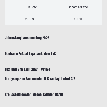
TuS B Cafe
Uncategorized
Verein
Video
Jahreshauptversammlung 2022
Deutsche Fußball Liga dankt dem TuS!
TuS führt 24h-Lauf durch – virtuell
Derbysieg zum Saisonende – U 14 schlägt Lintorf 3:2
Breitscheid gewinnt gegen Ratingen 04/19