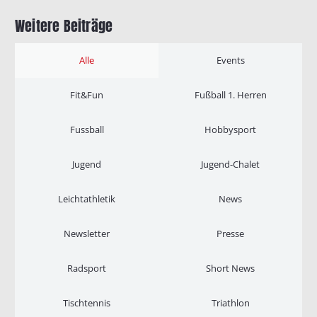
Weitere Beiträge
Alle
Events
Fit&Fun
Fußball 1. Herren
Fussball
Hobbysport
Jugend
Jugend-Chalet
Leichtathletik
News
Newsletter
Presse
Radsport
Short News
Tischtennis
Triathlon