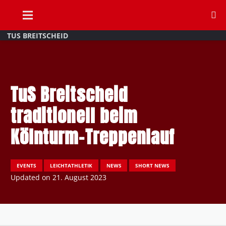
TUS BREITSCHEID
TuS Breitscheid
traditionell beim
Kölnturm-Treppenlauf
EVENTS
LEICHTATHLETIK
NEWS
SHORT NEWS
Updated on
21. August 2023