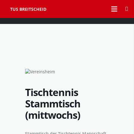
TUS BREITSCHEID
Tischtennis
Stammtisch
(mittwochs)
Stammtisch der Tischtennis Mannschaft.