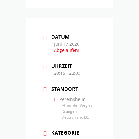
DATUM
Juni 17 2026
Abgelaufen!
UHRZEIT
20:15 - 22:00
STANDORT
Vereinsheim
Mintarder Weg 98
Ratingen
Deutschland DE
KATEGORIE