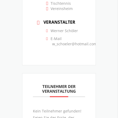
Tischtennis
Vereinsheim
VERANSTALTER
Werner Schöler
E-Mail
w_schoeler@hotmail.com
TEILNEHMER DER
VERANSTALTUNG
Kein Teilnehmer gefunden!
Seien Sie der Erste, der