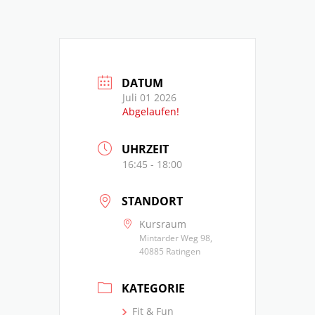
DATUM
Juli 01 2026
Abgelaufen!
UHRZEIT
16:45 - 18:00
STANDORT
Kursraum
Mintarder Weg 98,
40885 Ratingen
KATEGORIE
Fit & Fun