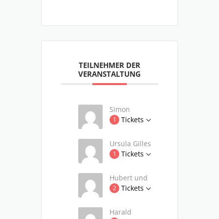
TEILNEHMER DER
VERANSTALTUNG
Simon
Tickets
1
Ursula Gilles
Tickets
1
Hubert und
Tickets
2
Harald