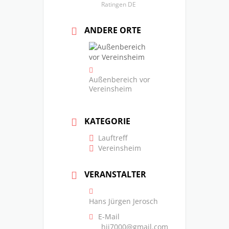
Ratingen DE
ANDERE ORTE
Außenbereich vor
Vereinsheim
KATEGORIE
Lauftreff
Vereinsheim
VERANSTALTER
Hans Jürgen Jerosch
E-Mail
hjj7000@gmail.com