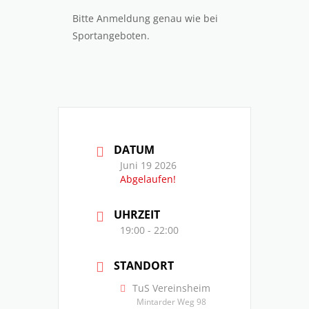
Bitte Anmeldung genau wie bei
Sportangeboten.
DATUM
Juni 19 2026
Abgelaufen!
UHRZEIT
19:00 - 22:00
STANDORT
TuS Vereinsheim
Mintarder Weg 98