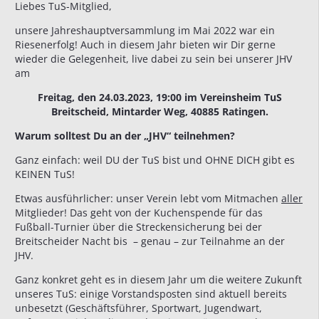
Liebes TuS-Mitglied,
unsere Jahreshauptversammlung im Mai 2022 war ein
Riesenerfolg! Auch in diesem Jahr bieten wir Dir gerne
wieder die Gelegenheit, live dabei zu sein bei unserer JHV
am
Freitag, den 24.03.2023, 19:00 im
Vereinsheim TuS
Breitscheid, Mintarder Weg
, 40885 Ratingen.
Warum solltest Du an der „JHV“ teilnehmen?
Ganz einfach: weil DU der TuS bist und OHNE DICH gibt es
KEINEN TuS!
Etwas ausführlicher: unser Verein lebt vom Mitmachen
aller
Mitglieder! Das geht von der Kuchenspende für das
Fußball-Turnier über die Streckensicherung bei der
Breitscheider Nacht bis – genau – zur Teilnahme an der
JHV.
Ganz konkret geht es in diesem Jahr um die weitere Zukunft
unseres TuS: einige Vorstandsposten sind aktuell bereits
unbesetzt (Geschäftsführer, Sportwart, Jugendwart,