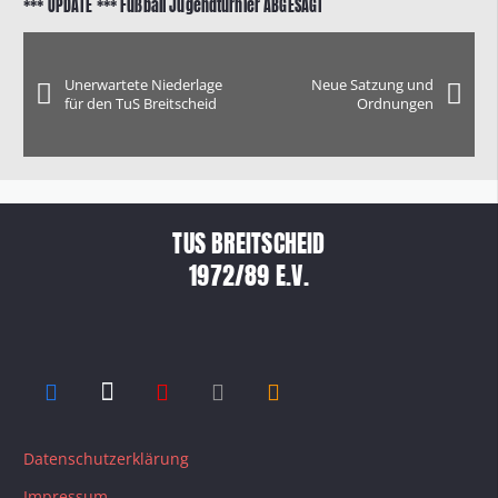
*** UPDATE *** Fußball Jugendturnier ABGESAGT
Unerwartete Niederlage
Neue Satzung und
für den TuS Breitscheid
Ordnungen
TUS BREITSCHEID
1972/89 E.V.
Datenschutzerklärung
Impressum