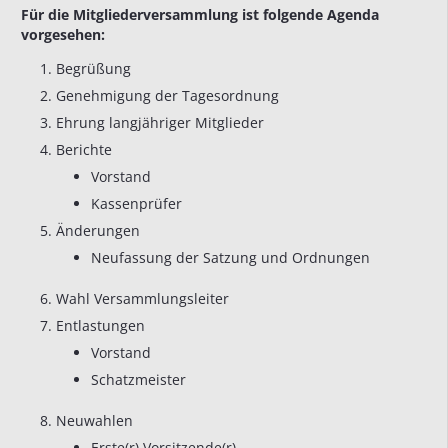
Für die Mitgliederversammlung ist folgende Agenda
vorgesehen:
Begrüßung
Genehmigung der Tagesordnung
Ehrung langjähriger Mitglieder
Berichte
Vorstand
Kassenprüfer
Änderungen
Neufassung der Satzung und Ordnungen
Wahl Versammlungsleiter
Entlastungen
Vorstand
Schatzmeister
Neuwahlen
Erste(r) Vorsitzende(r)