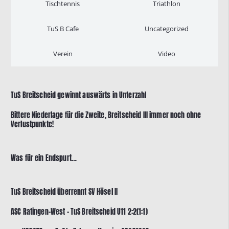
Tischtennis
Triathlon
TuS B Cafe
Uncategorized
Verein
Video
TuS Breitscheid gewinnt auswärts in Unterzahl
Bittere Niederlage für die Zweite, Breitscheid III immer noch ohne
Verlustpunkte!
Was für ein Endspurt…
TuS Breitscheid überrennt SV Hösel II
ASC Ratingen-West – TuS Breitscheid U11 2:2(1:1)