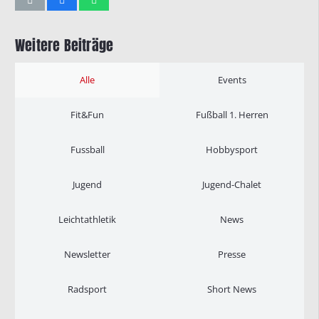
Weitere Beiträge
Alle
Events
Fit&Fun
Fußball 1. Herren
Fussball
Hobbysport
Jugend
Jugend-Chalet
Leichtathletik
News
Newsletter
Presse
Radsport
Short News