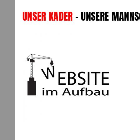
UNSER KADER
– UNSERE MANNS