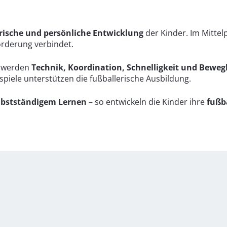
rische und persönliche Entwicklung
der Kinder. Im Mittel
Förderung verbindet.
werden
Technik, Koordination, Schnelligkeit und Bewegl
lspiele unterstützen die fußballerische Ausbildung.
elbstständigem Lernen
– so entwickeln die Kinder ihre
fußb