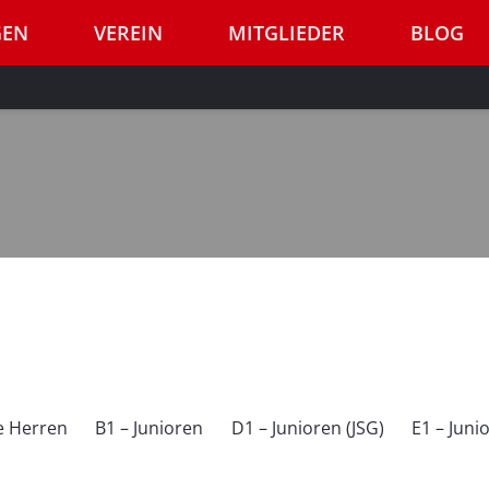
GEN
VEREIN
MITGLIEDER
BLOG
e Herren
B1 – Junioren
D1 – Junioren (JSG)
E1 – Juni