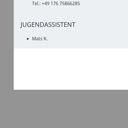
Tel.: +49 176 75866285
JUGENDASSISTENT
Mats K.