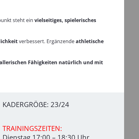
punkt steht ein
vielseitiges, spielerisches
ichkeit
verbessert. Ergänzende
athletische
allerischen Fähigkeiten natürlich und mit
KADERGRÖẞE: 23/24
TRAININGSZEITEN:
Dienstag 17:00 – 18:30 Uhr