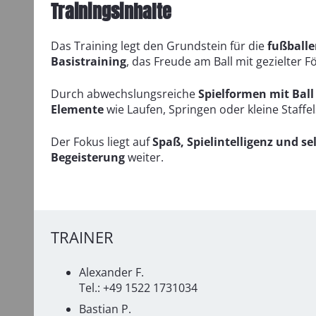
Trainingsinhalte
Das Training legt den Grundstein für die
fußballe
Basistraining
, das Freude am Ball mit gezielter 
Durch abwechslungsreiche
Spielformen mit Ball
Elemente
wie Laufen, Springen oder kleine Staffe
Der Fokus liegt auf
Spaß, Spielintelligenz und s
Begeisterung
weiter.
TRAINER
Alexander F.
Tel.: +49 1522 1731034
Bastian P.