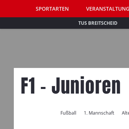
SPORTARTEN
VERANSTALTUN
TUS BREITSCHEID
F1 – Junioren
Fußball
1. Mannschaft
Alt