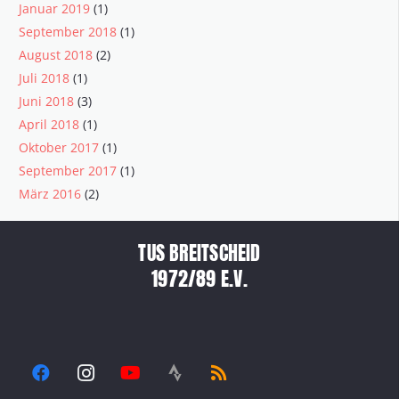
Januar 2019
(1)
September 2018
(1)
August 2018
(2)
Juli 2018
(1)
Juni 2018
(3)
April 2018
(1)
Oktober 2017
(1)
September 2017
(1)
März 2016
(2)
TUS BREITSCHEID
1972/89 E.V.