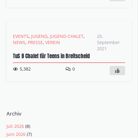
EVENTS
,
JUGEND
,
JUGEND-CHALET
,
25.
NEWS
,
PRESSE
,
VEREIN
September
2021
TuS B Chalet für Teens in Breitscheid
5,382
0
Archiv
Juli 2026
(8)
Juni 2026
(7)